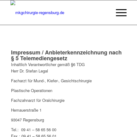
Impressum / Anbieterkennzeichnung nach
§ 5 Telemediengesetz
Inhaltlich Verantwortlicher gemäß §6 TDG
Herr Dr. Stefan Legal
Facharzt für Mund-, Kiefer-, Gesichtschirurgie
Plastische Operationen
Fachzahnarzt für Oralchirurgie
Hemauerstraße 1
93047 Regensburg
Tel.: 09 41 – 58 65 56 00
Fax.: 09 41 – 58 65 56 01