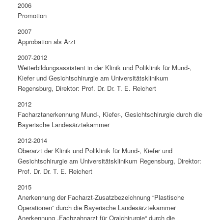
2006
Promotion
2007
Approbation als Arzt
2007-2012
Weiterbildungsassistent in der Klinik und Poliklinik für Mund-,
Kiefer und Gesichtschirurgie am Universitätsklinikum
Regensburg, Direktor: Prof. Dr. Dr. T. E. Reichert
2012
Facharztanerkennung Mund-, Kiefer-, Gesichtschirurgie durch die
Bayerische Landesärztekammer
2012-2014
Oberarzt der Klinik und Poliklinik für Mund-, Kiefer und
Gesichtschirurgie am Universitätsklinikum Regensburg, Direktor:
Prof. Dr. Dr. T. E. Reichert
2015
Anerkennung der Facharzt-Zusatzbezeichnung “Plastische
Operationen“ durch die Bayerische Landesärztekammer
Anerkennung „Fachzahnarzt für Oralchirurgie“ durch die